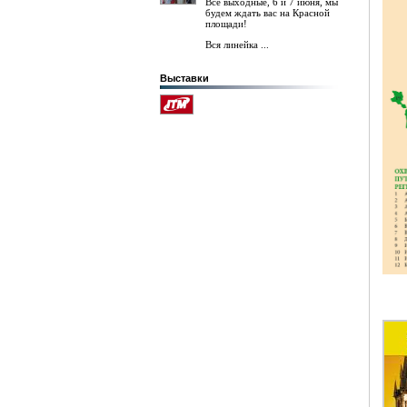
Все выходные, 6 и 7 июня, мы
будем ждать вас на Красной
площади!
Вся линейка ...
Выставки