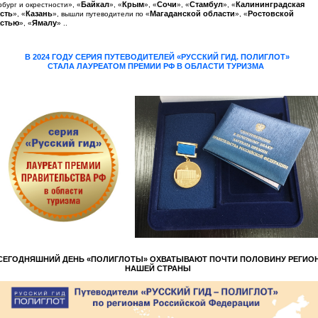
Байкал
Крым
Сочи
Стамбул
Калининградская
бург и окрестности», «
», «
», «
», «
», «
сть
Казань
Магаданской области
Ростовской
», «
», вышли путеводители по «
», «
стью
Ямалу
», «
» ..
В
2024 ГОДУ
С
ЕРИЯ ПУТЕВОДИТЕЛЕЙ «РУССКИЙ ГИД. ПОЛИГЛОТ»
СТАЛА ЛАУРЕАТОМ ПРЕМИИ РФ В ОБЛАСТИ ТУРИЗМА
СЕГОДНЯШНИЙ ДЕНЬ «ПОЛИГЛОТЫ» ОХВАТЫВАЮТ ПОЧТИ ПОЛОВИНУ РЕГИО
НАШЕЙ СТРАНЫ