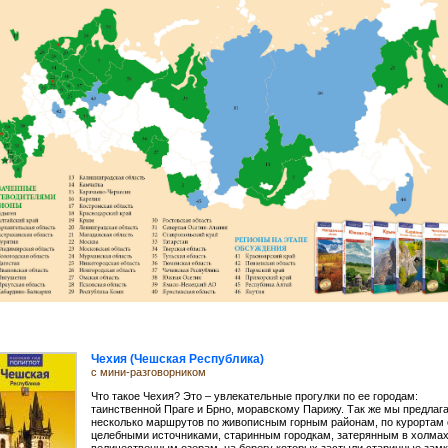
Чехия (Чешская Республика)
с мини-разговорником
Что такое Чехия? Это – увлекательные прогулки по ее городам:
таинственной Праге и Брно, моравскому Парижу. Так же мы предлаг
несколько маршрутов по живописным горным районам, по курортам 
целебными источниками, старинным городкам, затерянным в холмах