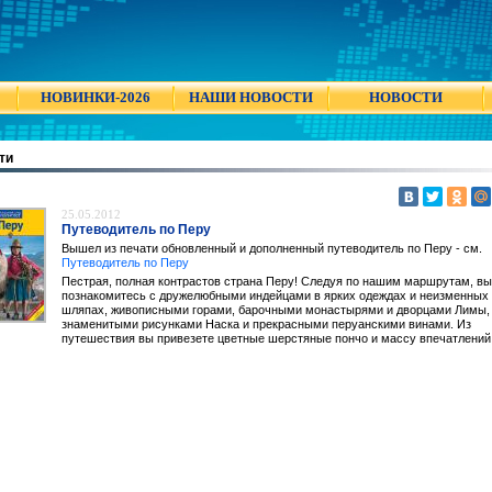
НОВИНКИ-2026
НАШИ НОВОСТИ
НОВОСТИ
ти
25.05.2012
Путеводитель по Перу
Вышел из печати обновленный и дополненный путеводитель по Перу - см.
Путеводитель по Перу
Пестрая, полная контрастов страна Перу! Следуя по нашим маршрутам, вы
познакомитесь с дружелюбными индейцами в ярких одеждах и неизменных
шляпах, живописными горами, барочными монастырями и дворцами Лимы,
знаменитыми рисунками Наска и прекрасными перуанскими винами. Из
путешествия вы привезете цветные шерстяные пончо и массу впечатлений