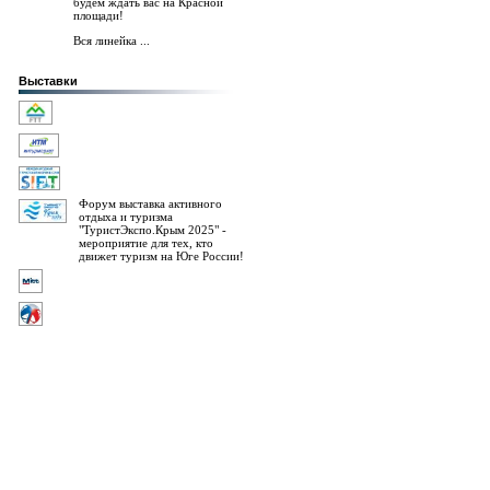
будем ждать вас на Красной
площади!
Вся линейка ...
Выставки
Форум выставка активного
отдыха и туризма
"ТуристЭкспо.Крым 2025" -
мероприятие для тех, кто
движет туризм на Юге России!