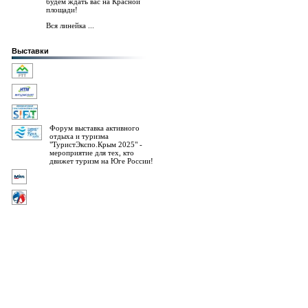
будем ждать вас на Красной
площади!
Вся линейка ...
Выставки
Форум выставка активного
отдыха и туризма
"ТуристЭкспо.Крым 2025" -
мероприятие для тех, кто
движет туризм на Юге России!