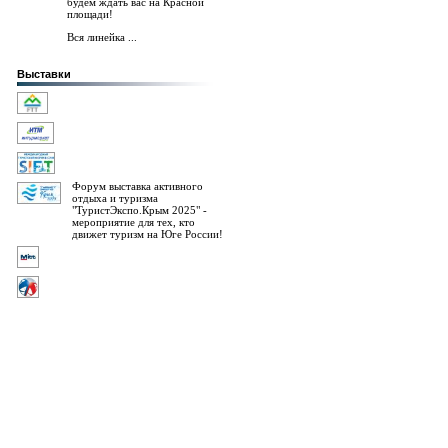
будем ждать вас на Красной
площади!
Вся линейка ...
Выставки
Форум выставка активного
отдыха и туризма
"ТуристЭкспо.Крым 2025" -
мероприятие для тех, кто
движет туризм на Юге России!