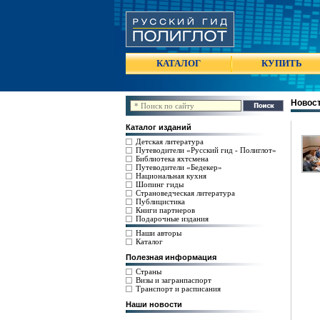
КАТАЛОГ
КУПИТЬ
Новост
Каталог изданий
Детская литература
Путеводители «Русский гид - Полиглот»
Библиотека яхтсмена
Путеводители «Бедекер»
Национальная кухня
Шопинг гиды
Страноведческая литература
Публицистика
Книги партнеров
Подарочные издания
Наши авторы
Каталог
Полезная информация
Страны
Визы и загранпаспорт
Транспорт и расписания
Наши новости