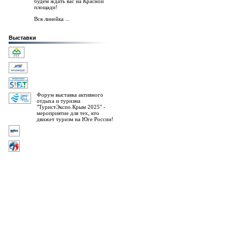
будем ждать вас на Красной
площади!
Вся линейка ...
Выставки
Форум выставка активного
отдыха и туризма
"ТуристЭкспо.Крым 2025" -
мероприятие для тех, кто
движет туризм на Юге России!