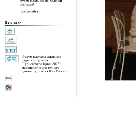
будем ждать вас на Красной
площади!
Вся линейка ...
Выставки
Форум выставка активного
отдыха и туризма
"ТуристЭкспо.Крым 2025" -
мероприятие для тех, кто
движет туризм на Юге России!