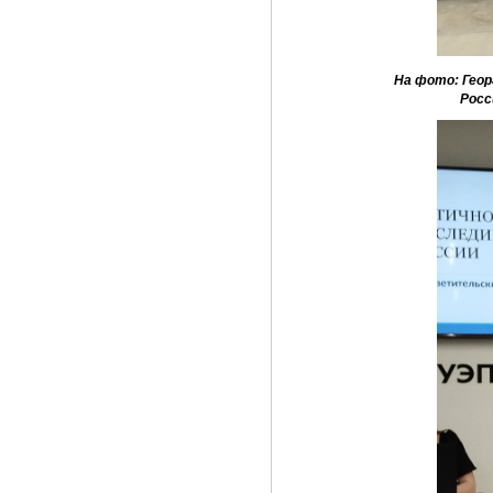
На фото: Геор
Росс