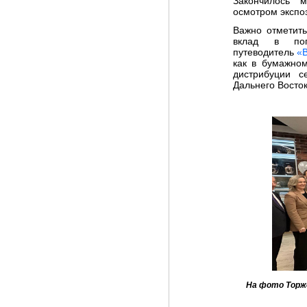
Закончилось 
осмотром экспо
Важно отметить
вклад в поп
путеводитель
«В
как в бумажно
дистрибуции 
Дальнего Восток
На фото Торж