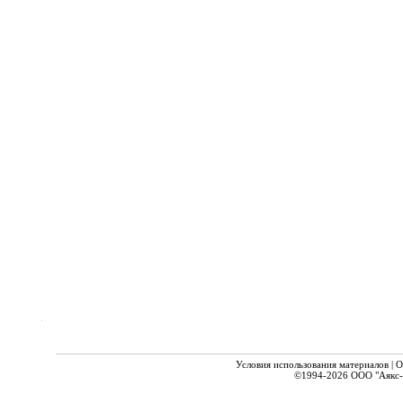
Условия использования материалов
|
О
©1994-2026
ООО "Аякс-