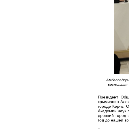
Амбассадор 
космонавт-
Президент Общ
крымчанин Алек
городе Керчь. 
Академии наук 
древний город 
год до нашей эр