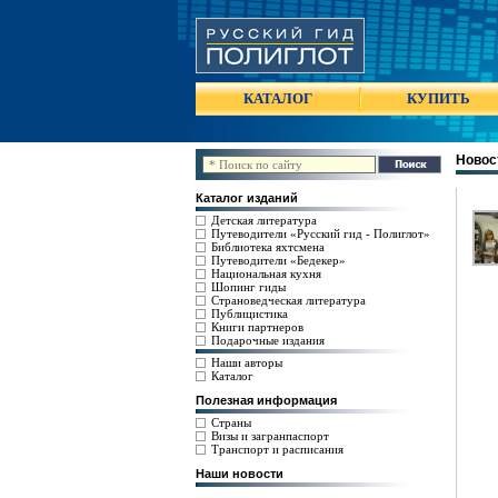
КАТАЛОГ
КУПИТЬ
Новос
Каталог изданий
Детская литература
Путеводители «Русский гид - Полиглот»
Библиотека яхтсмена
Путеводители «Бедекер»
Национальная кухня
Шопинг гиды
Страноведческая литература
Публицистика
Книги партнеров
Подарочные издания
Наши авторы
Каталог
Полезная информация
Страны
Визы и загранпаспорт
Транспорт и расписания
Наши новости