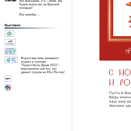
Все выходные, 6 и 7 июня, мы
будем ждать вас на Красной
площади!
Вся линейка ...
Выставки
Форум выставка активного
отдыха и туризма
"ТуристЭкспо.Крым 2025" -
мероприятие для тех, кто
движет туризм на Юге России!