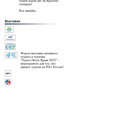
будем ждать вас на Красной
площади!
Вся линейка ...
Выставки
Форум выставка активного
отдыха и туризма
"ТуристЭкспо.Крым 2025" -
мероприятие для тех, кто
движет туризм на Юге России!