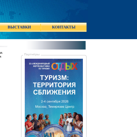
ВЫСТАВКИ
КОНТАКТЫ
и.
Партнёры
я