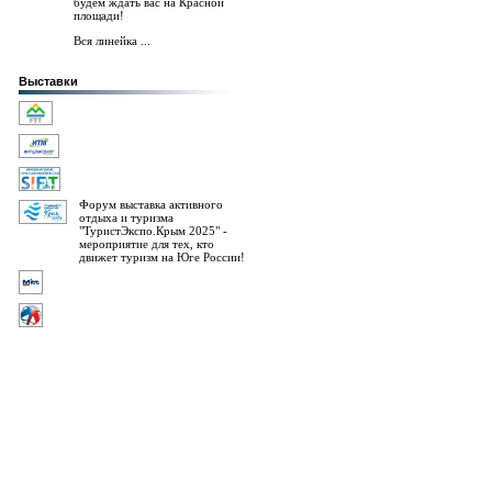
будем ждать вас на Красной
площади!
Вся линейка ...
Выставки
Форум выставка активного
отдыха и туризма
"ТуристЭкспо.Крым 2025" -
мероприятие для тех, кто
движет туризм на Юге России!