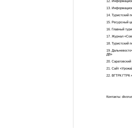
12. Информацио
13. Информацион
14. Туристский 
15. Ресурсный ц
16. Главный тур
17. Журнал «Со
18. Туристский 
19. Дальневосто
ДВ»
20. Саратовский
21. Сайт «Урожа
22. ВГТРК ГТРК 
Контакты: divoru