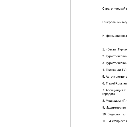
Стратегический 
Генеральный мед
Информационны
1. «Вести .Туриз
2. Туристически
3. Туристический
4. Телеканал TV
5. Автотуристич
6. Travel Russia
7. Ассоциация «
городов)
8. Медиадом «Пл
9. Издательство
10. Видеопортал
11. ТА «Мир без 