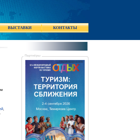
ВЫСТАВКИ
КОНТАКТЫ
Партнёры
ом
ей
,
.