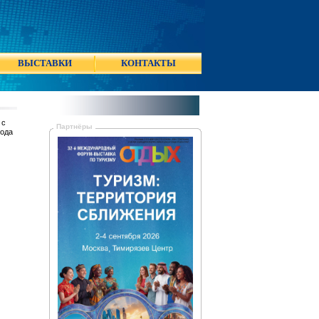
ВЫСТАВКИ
КОНТАКТЫ
 с
Партнёры
хода