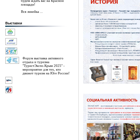
будем ждать вас на Красной
площади!
Вся линейка ...
Выставки
Форум выставка активного
отдыха и туризма
"ТуристЭкспо.Крым 2025" -
мероприятие для тех, кто
движет туризм на Юге России!