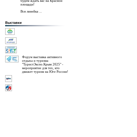
будем ждать вас на Красной
площади!
Вся линейка ...
Выставки
Форум выставка активного
отдыха и туризма
"ТуристЭкспо.Крым 2025" -
мероприятие для тех, кто
движет туризм на Юге России!