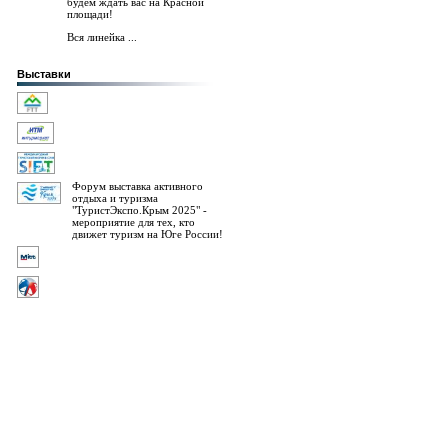
будем ждать вас на Красной
площади!
Вся линейка ...
Выставки
Форум выставка активного
отдыха и туризма
"ТуристЭкспо.Крым 2025" -
мероприятие для тех, кто
движет туризм на Юге России!