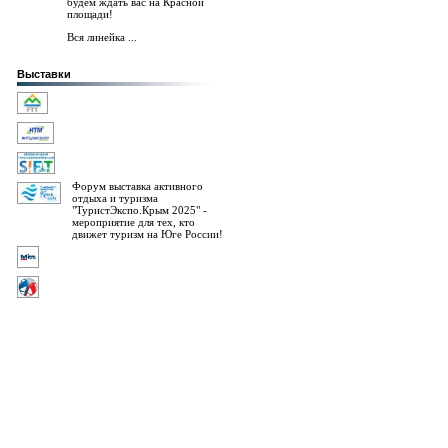
будем ждать вас на Красной
площади!
Вся линейка ...
Выставки
Форум выставка активного
отдыха и туризма
"ТуристЭкспо.Крым 2025" -
мероприятие для тех, кто
движет туризм на Юге России!