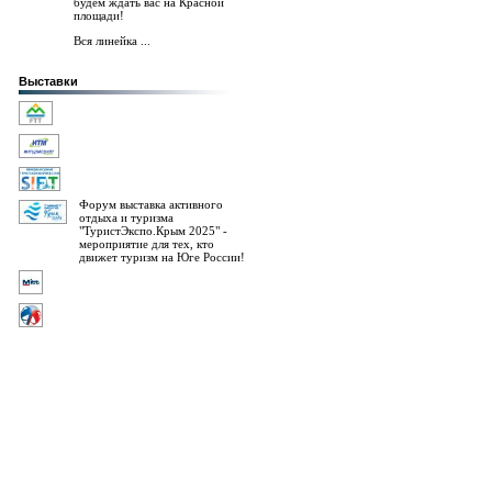
будем ждать вас на Красной
площади!
Вся линейка ...
Выставки
Форум выставка активного
отдыха и туризма
"ТуристЭкспо.Крым 2025" -
мероприятие для тех, кто
движет туризм на Юге России!