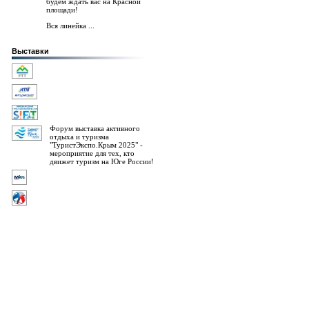
будем ждать вас на Красной
площади!
Вся линейка ...
Выставки
Форум выставка активного
отдыха и туризма
"ТуристЭкспо.Крым 2025" -
мероприятие для тех, кто
движет туризм на Юге России!