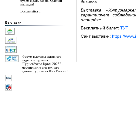
будем ждать вас на Красной
бизнеса.
площади!
Выставка «Интурмарк
Вся линейка ...
гарантирует соблюдени
площадке.
Выставки
Бесплатный билет:
ТУТ
Сайт выставки:
https://www.
Форум выставка активного
отдыха и туризма
"ТуристЭкспо.Крым 2025" -
мероприятие для тех, кто
движет туризм на Юге России!