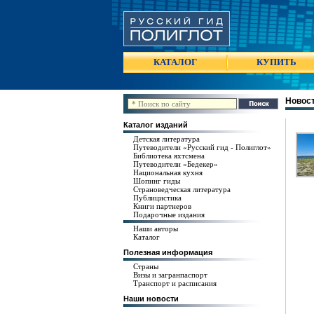
КАТАЛОГ
КУПИТЬ
Новост
Каталог изданий
Детская литература
Путеводители «Русский гид - Полиглот»
Библиотека яхтсмена
Путеводители «Бедекер»
Национальная кухня
Шопинг гиды
Страноведческая литература
Публицистика
Книги партнеров
Подарочные издания
Наши авторы
Каталог
Полезная информация
Страны
Визы и загранпаспорт
Транспорт и расписания
Наши новости