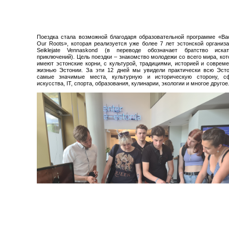
Поездка стала возможной благодаря образовательной программе «Ba
Our Roots», которая реализуется уже более 7 лет эстонской организ
Seiklejate Vennaskond (в переводе обозначает братство искат
приключений). Цель поездки – знакомство молодежи со всего мира, ко
имеют эстонские корни, с культурой, традициями, историей и соврем
жизнью Эстонии. За эти 12 дней мы увидели практически всю Эсто
самые значимые места, культурную и историческую сторону, с
искусства, IT, спорта, образования, кулинарии, экологии и многое другое