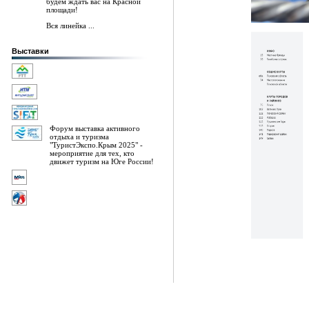
будем ждать вас на Красной
площади!
Вся линейка ...
Выставки
Форум выставка активного
отдыха и туризма
"ТуристЭкспо.Крым 2025" -
мероприятие для тех, кто
движет туризм на Юге России!