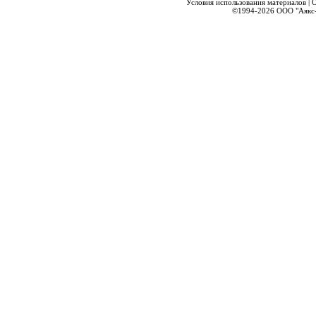
Условия использования материалов
|
О
©1994-2026
ООО "Аякс-