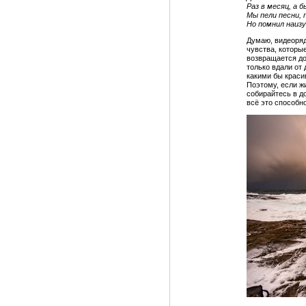
Раз в месяц, а б
Мы пели песни, 
Но помнил наизу
Думаю, видеоряд
чувства, которые
возвращается до
только вдали от 
какими бы краси
Поэтому, если жи
собирайтесь в д
всё это способн