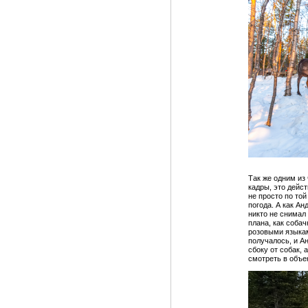
Так же одним из 
кадры, это дейс
не просто по той
погода. А как А
никто не снимал 
плана, как собач
розовыми языкам
получалось, и А
сбоку от собак, 
смотреть в объек