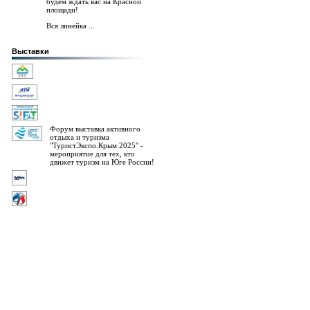
будем ждать вас на Красной
площади!
Вся линейка ...
Выставки
Форум выставка активного
отдыха и туризма
"ТуристЭкспо.Крым 2025" -
мероприятие для тех, кто
движет туризм на Юге России!