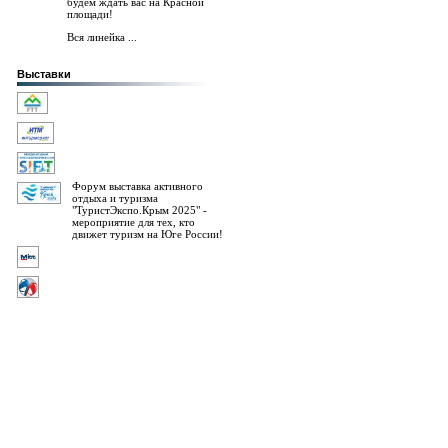
будем ждать вас на Красной
площади!
Вся линейка ...
Выставки
Форум выставка активного
отдыха и туризма
"ТуристЭкспо.Крым 2025" -
мероприятие для тех, кто
движет туризм на Юге России!