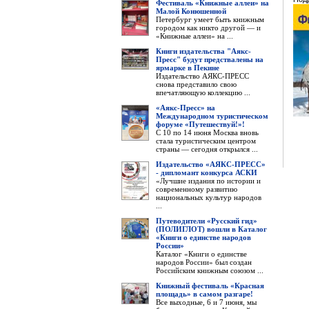
Фестиваль «Книжные аллеи» на
Малой Конюшенной
Петербург умеет быть книжным
городом как никто другой — и
«Книжные аллеи» на ...
Книги издательства "Аякс-
Пресс" будут предствалены на
ярмарке в Пекине
Издательство АЯКС-ПРЕСС
снова представило свою
впечатляющую коллекцию ...
«Аякс-Пресс» на
Международном туристическом
форуме «Путешествуй!»!
С 10 по 14 июня Москва вновь
стала туристическим центром
страны — сегодня открылся ...
Издательство «АЯКС-ПРЕСС»
- дипломант конкурса АСКИ
«Лучшие издания по истории и
современному развитию
национальных культур народов
...
Путеводители «Русский гид»
(ПОЛИГЛОТ) вошли в Каталог
«Книги о единстве народов
России»
Каталог «Книги о единстве
народов России» был создан
Российским книжным союзом ...
Книжный фестиваль «Красная
площадь» в самом разгаре!
Все выходные, 6 и 7 июня, мы