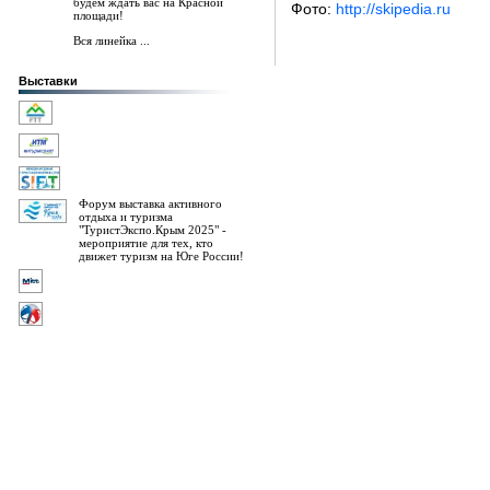
будем ждать вас на Красной
Фото:
http://skipedia.ru
площади!
Вся линейка ...
Выставки
Форум выставка активного
отдыха и туризма
"ТуристЭкспо.Крым 2025" -
мероприятие для тех, кто
движет туризм на Юге России!