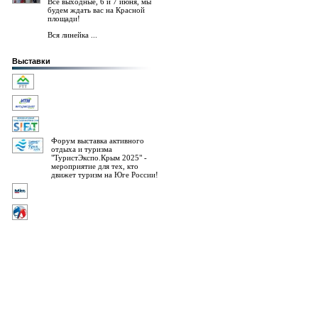
Все выходные, 6 и 7 июня, мы
будем ждать вас на Красной
площади!
Вся линейка ...
Выставки
Форум выставка активного
отдыха и туризма
"ТуристЭкспо.Крым 2025" -
мероприятие для тех, кто
движет туризм на Юге России!