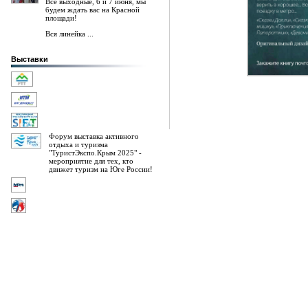
Все выходные, 6 и 7 июня, мы
будем ждать вас на Красной
площади!
Вся линейка ...
Выставки
Форум выставка активного
отдыха и туризма
"ТуристЭкспо.Крым 2025" -
мероприятие для тех, кто
движет туризм на Юге России!