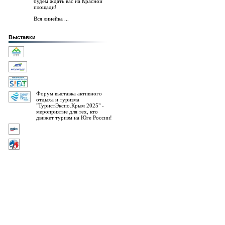
будем ждать вас на Красной
площади!
Вся линейка ...
Выставки
Форум выставка активного
отдыха и туризма
"ТуристЭкспо.Крым 2025" -
мероприятие для тех, кто
движет туризм на Юге России!