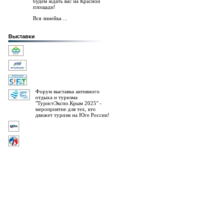
будем ждать вас на Красной
площади!
Вся линейка ...
Выставки
Форум выставка активного
отдыха и туризма
"ТуристЭкспо.Крым 2025" -
мероприятие для тех, кто
движет туризм на Юге России!