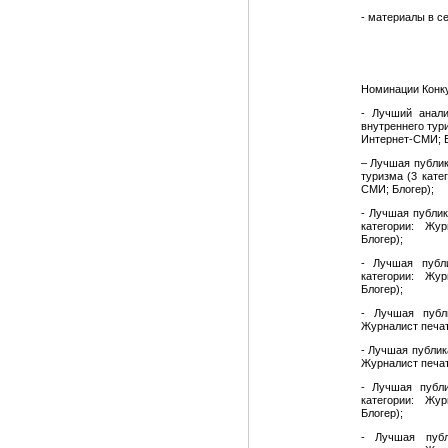
- материалы в с
Номинации Конк
- Лучший анали
внутреннего тур
Интернет-СМИ; Б
– Лучшая публик
туризма (3 кате
СМИ; Блогер);
- Лучшая публик
категории: Жу
Блогер);
- Лучшая публи
категории: Жу
Блогер);
- Лучшая публ
Журналист печат
- Лучшая публик
Журналист печат
- Лучшая публи
категории: Жу
Блогер);
- Лучшая публ