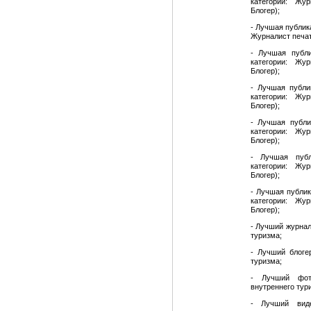
категории: Жу
Блогер);
- Лучшая публик
Журналист печат
- Лучшая публи
категории: Жу
Блогер);
- Лучшая публи
категории: Жу
Блогер);
- Лучшая публи
категории: Жу
Блогер);
- Лучшая публ
категории: Жу
Блогер);
- Лучшая публик
категории: Жу
Блогер);
- Лучший журнал
туризма;
- Лучший блоге
туризма;
- Лучший фот
внутреннего тур
- Лучший виде