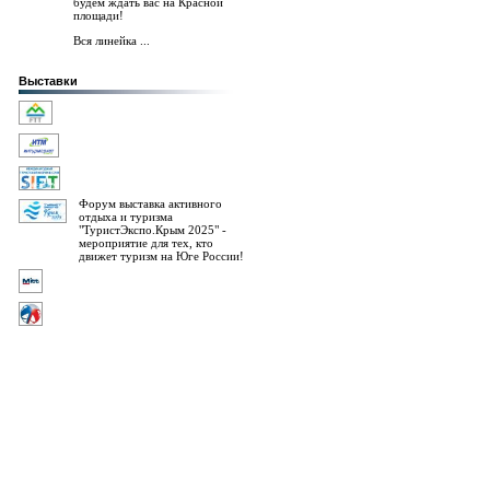
будем ждать вас на Красной
площади!
Вся линейка ...
Выставки
Форум выставка активного
отдыха и туризма
"ТуристЭкспо.Крым 2025" -
мероприятие для тех, кто
движет туризм на Юге России!