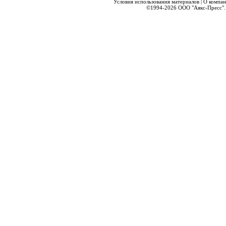
Условия использования материалов
|
О компа
©1994-2026
ООО "Аякс-Пресс".