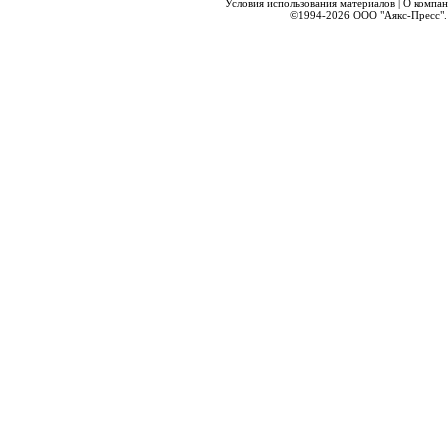
Условия использования материалов
|
О компа
©1994-2026
ООО "Аякс-Пресс".