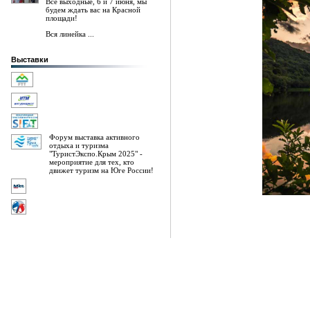
Все выходные, 6 и 7 июня, мы
будем ждать вас на Красной
площади!
Вся линейка ...
Выставки
Форум выставка активного
отдыха и туризма
"ТуристЭкспо.Крым 2025" -
мероприятие для тех, кто
движет туризм на Юге России!