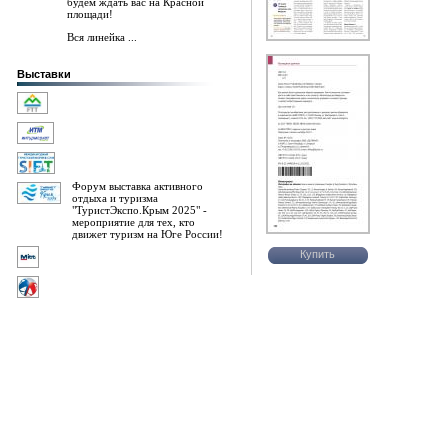
будем ждать вас на Красной
площади!
Вся линейка ...
Выставки
Форум выставка активного
отдыха и туризма
"ТуристЭкспо.Крым 2025" -
мероприятие для тех, кто
движет туризм на Юге России!
Купить