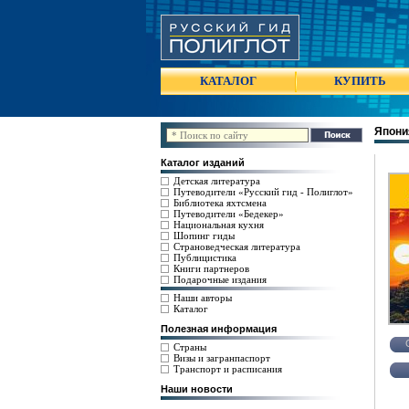
КАТАЛОГ
КУПИТЬ
Япони
Каталог изданий
Детская литература
Путеводители «Русский гид - Полиглот»
Библиотека яхтсмена
Путеводители «Бедекер»
Национальная кухня
Шопинг гиды
Страноведческая литература
Публицистика
Книги партнеров
Подарочные издания
Наши авторы
Каталог
Полезная информация
Страны
Визы и загранпаспорт
Транспорт и расписания
Наши новости