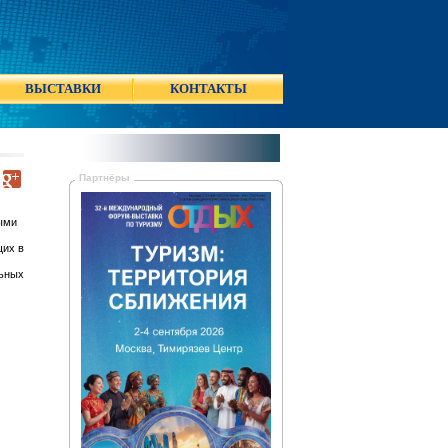
ВЫСТАВКИ
КОНТАКТЫ
Партнёры
мыми
щих в
льных