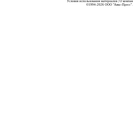
Условия использования материалов
|
О компа
©1994-2026
ООО "Аякс-Пресс".