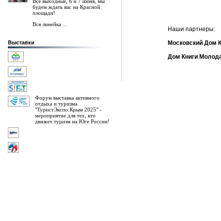
Все выходные, 6 и 7 июня, мы
будем ждать вас на Красной
площади!
Вся линейка ...
Наши партнеры:
Выставки
Московский Дом К
Дом Книги Молод
Форум выставка активного
отдыха и туризма
"ТуристЭкспо.Крым 2025" -
мероприятие для тех, кто
движет туризм на Юге России!