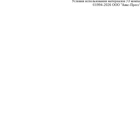
Условия использования материалов
|
О комп
©1994-2026
ООО "Аякс-Пресс"