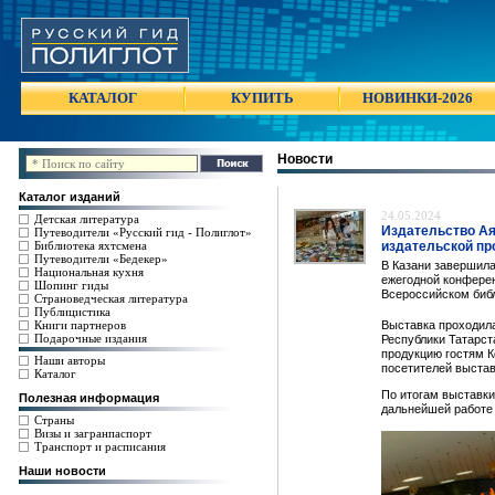
КАТАЛОГ
КУПИТЬ
НОВИНКИ-2026
Новости
Каталог изданий
24.05.2024
Детская литература
Издательство Ая
Путеводители «Русский гид - Полиглот»
Библиотека яхтсмена
издательской про
Путеводители «Бедекер»
В Казани завершила
Национальная кухня
ежегодной конферен
Шопинг гиды
Всероссийском библ
Страноведческая литература
Публицистика
Книги партнеров
Выставка проходила
Подарочные издания
Республики Татарст
продукцию гостям К
Наши авторы
посетителей выстав
Каталог
По итогам выставки
Полезная информация
дальнейшей работе 
Страны
Визы и загранпаспорт
Транспорт и расписания
Наши новости