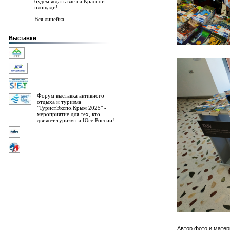
будем ждать вас на Красной
площади!
Вся линейка ...
Выставки
Форум выставка активного
отдыха и туризма
"ТуристЭкспо.Крым 2025" -
мероприятие для тех, кто
движет туризм на Юге России!
Автор фото и матер