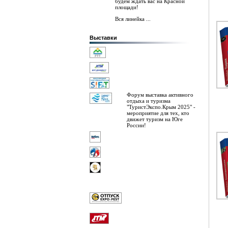
будем ждать вас на Красной
площади!
Вся линейка ...
Выставки
Форум выставка активного
отдыха и туризма
"ТуристЭкспо.Крым 2025" -
мероприятие для тех, кто
движет туризм на Юге
России!